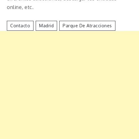
online, etc.
Contacto
Madrid
Parque De Atracciones