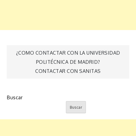
Navegación
¿COMO CONTACTAR CON LA UNIVERSIDAD
POLITÉCNICA DE MADRID?
de
CONTACTAR CON SANITAS
entradas
Buscar
Buscar