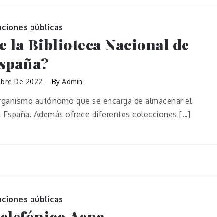
uciones públicas
de la Biblioteca Nacional de
spaña?
mbre De 2022
By
Admin
organismo autónomo​ que se encarga de almacenar el
e España. Además ofrece diferentes colecciones […]
uciones públicas
elefónico Aena