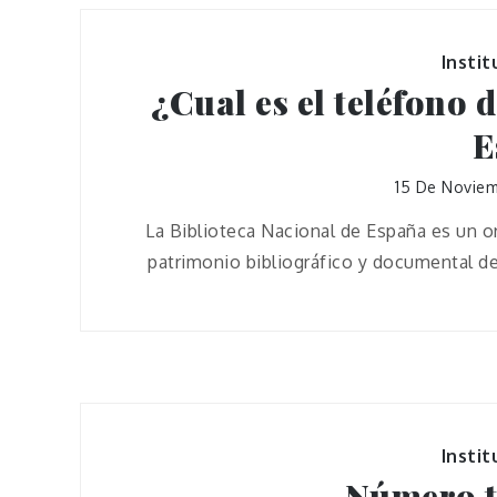
Instit
¿Cual es el teléfono 
E
15 De Novie
La Biblioteca Nacional de España es un 
patrimonio bibliográfico y documental d
Instit
Número t