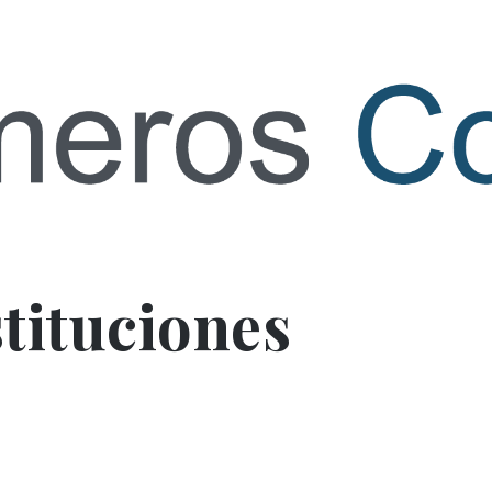
 contact
stituciones