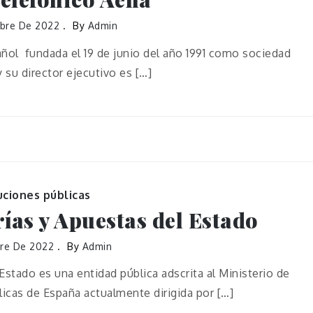
bre De 2022
By
Admin
ñol fundada el 19 de junio del año 1991 como sociedad
y su director ejecutivo es […]
uciones públicas
ías y Apuestas del Estado
bre De 2022
By
Admin
Estado es una entidad pública adscrita al Ministerio de
icas de España actualmente dirigida por […]