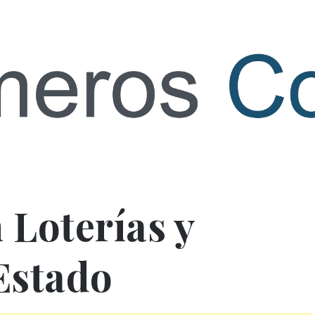
 contact
 Loterías y
Estado