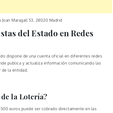
a Joan Maragall 53, 28020 Madrid
estas del Estado en Redes
ado dispone de una cuenta oficial en diferentes redes
nde publica y actualiza información comunicando las
r de la entidad.
de la Lotería?
 2500 euros puede ser cobrado directamente en las