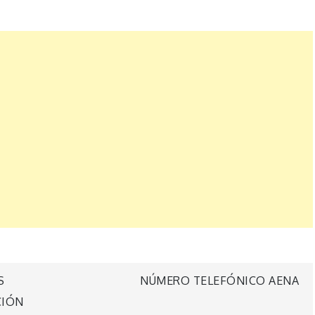
S
NÚMERO TELEFÓNICO AENA
CIÓN