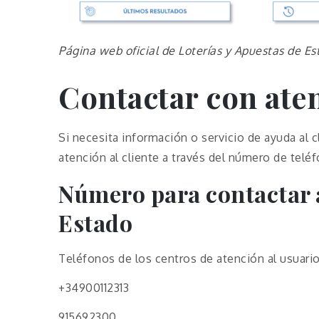
Página web oficial de Loterías y Apuestas de Es
Contactar con aten
Si necesita información o servicio de ayuda al 
atención al cliente a través del número de telé
Número para contactar a
Estado
Teléfonos de los centros de atención al usuario
+34900112313
915692300