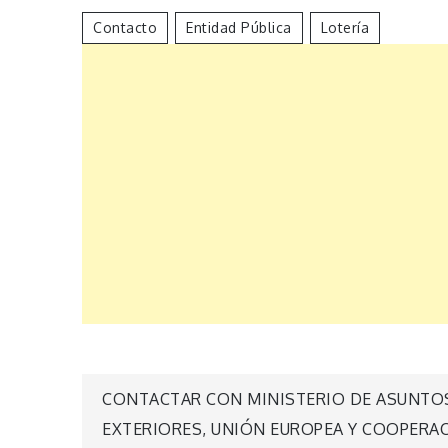
Contacto
Entidad Pública
Lotería
Navegación
CONTACTAR CON MINISTERIO DE ASUNTO
EXTERIORES, UNIÓN EUROPEA Y COOPERA