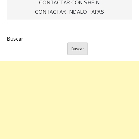
Navegación
CONTACTAR CON SHEIN
CONTACTAR INDALO TAPAS
de
entradas
Buscar
Buscar