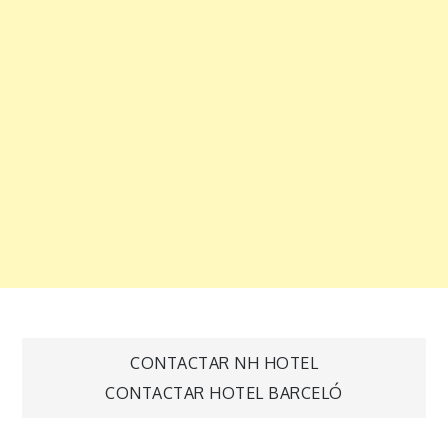
Navegación
CONTACTAR NH HOTEL
CONTACTAR HOTEL BARCELÓ
de