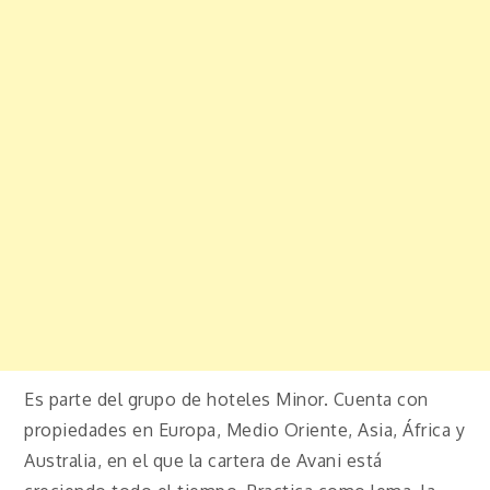
Es parte del grupo de hoteles Minor. Cuenta con
propiedades en Europa, Medio Oriente, Asia, África y
Australia, en el que la cartera de Avani está