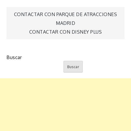
Navegación
CONTACTAR CON PARQUE DE ATRACCIONES
MADRID
de
CONTACTAR CON DISNEY PLUS
entradas
Buscar
Buscar