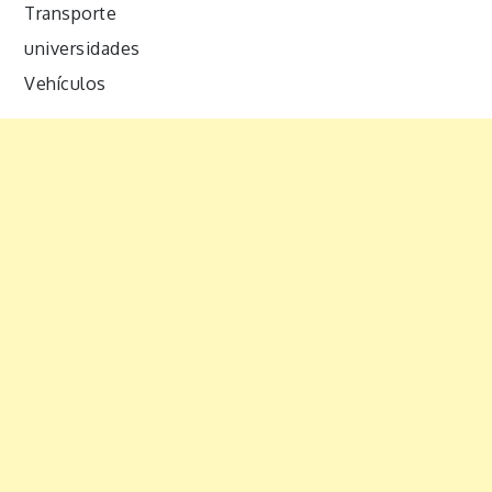
Transporte
universidades
Vehículos