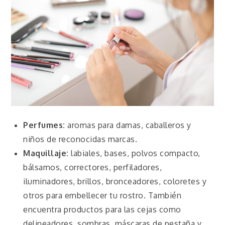
Perfumes:
aromas para damas, caballeros y
niños de reconocidas marcas.
Maquillaje:
labiales, bases, polvos compacto,
bálsamos, correctores, perfiladores,
iluminadores, brillos, bronceadores, coloretes y
otros para embellecer tu rostro. También
encuentra productos para las cejas como
delineadores, sombras, máscaras de pestaña
y