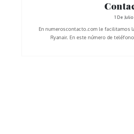
Contac
1 De Juli
En numeroscontacto.com le facilitamos la
Ryanair. En este número de teléfono 