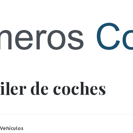
 contact
iler de coches
Vehículos