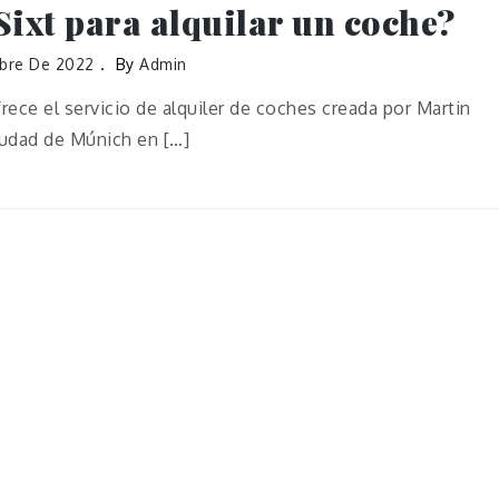
ixt para alquilar un coche?
bre De 2022
By
Admin
ece el servicio de alquiler de coches creada por Martin
ciudad de Múnich en […]