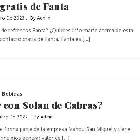
gratis de Fanta
ero De 2023
By
Admin
 de refrescos Fanta? ¿Quieres informarte acerca de esta
contacto gratis de Fanta. Fanta es […]
Bebidas
 con Solan de Cabras?
mbre De 2022
By
Admin
e forma parte de la empresa Mahou San Miguel y tiene
rincipios generar valor de […]