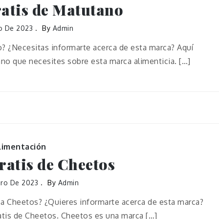
ratis de Matutano
o De 2023
By
Admin
? ¿Necesitas informarte acerca de esta marca? Aquí
ano que necesites sobre esta marca alimenticia. […]
limentación
ratis de Cheetos
ero De 2023
By
Admin
a Cheetos? ¿Quieres informarte acerca de esta marca?
ratis de Cheetos. Cheetos es una marca […]