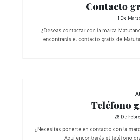
Contacto g
1 De Marz
¿Deseas contactar con la marca Matutano
encontrarás el contacto gratis de Matut
A
Teléfono g
28 De Febr
¿Necesitas ponerte en contacto con la marc
Aquí encontrarás el teléfono g