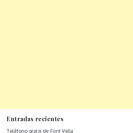
Entradas recientes
Teléfono gratis de Font Vella