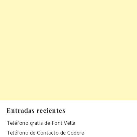
Entradas recientes
Teléfono gratis de Font Vella
Teléfono de Contacto de Codere