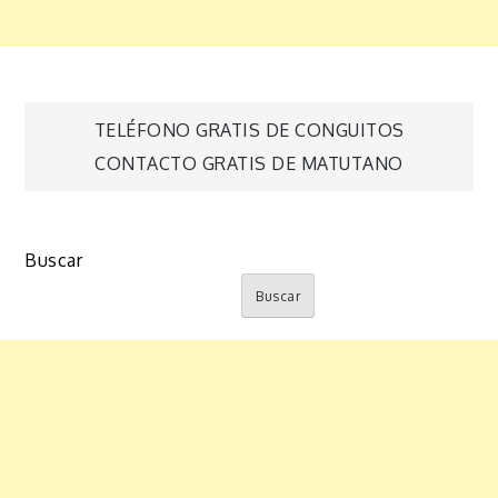
Navegación
TELÉFONO GRATIS DE CONGUITOS
CONTACTO GRATIS DE MATUTANO
de
entradas
Buscar
Buscar