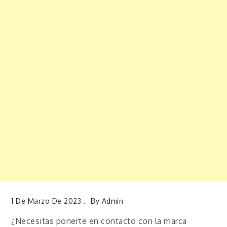
1 De Marzo De 2023
By
Admin
¿Necesitas ponerte en contacto con la marca