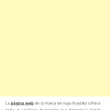
La
página web
de la marca de ropa Koatiko ofrece