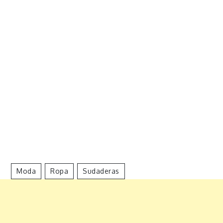
Moda
Ropa
Sudaderas