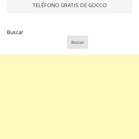
TELÉFONO GRATIS DE GOCCO
de
entradas
Buscar
Buscar